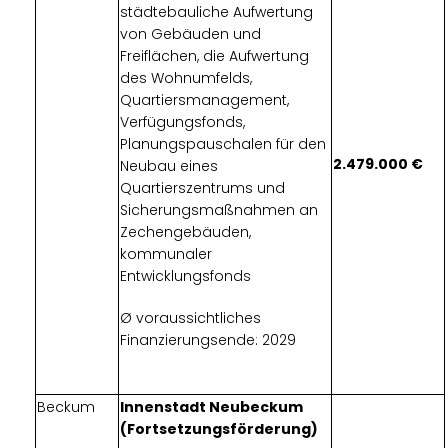
städtebauliche Aufwertung
von Gebäuden und
Freiflächen, die Aufwertung
des Wohnumfelds,
Quartiersmanagement,
Verfügungsfonds,
Planungspauschalen für den
2.479.000
Neubau eines
Quartierszentrums und
Sicherungsmaßnahmen an
Zechengebäuden,
kommunaler
Entwicklungsfonds
Ø voraussichtliches
Finanzierungsende: 2029
Beckum
Innenstadt Neubeckum
(Fortsetzungsförderung)