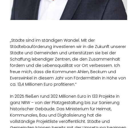
Städte sind im ständigen Wandel. Mit der
Städtebauförderung investieren wir in die Zukunft unserer
Städte und Gemeinden und unterstützen sie bei der
Schaffung lebendiger Zentren, die den Zusammenhalt
fördern und die Lebensqualität vor Ort verbessern. Ich
freue mich, dass die Kommunen Ahlen, Beckum und
Everswinkel in diesem Jahr von Fördermitteln in Höhe von
ca. 13,4 Millionen Euro profitieren.“
In 2025 fließen rund 302 Millionen Euro in 133 Projekte in
ganz NRW – von der Platzgestaltung bis zur Sanierung
historischer Gebäude. Das Ministerium für Heimat,
Kommunales, Bau und Digitalisierung hat die
vollständige Projektliste veröffentlicht. Städte und
Gemeinden können bereits mit der Umsetzung beginnen,