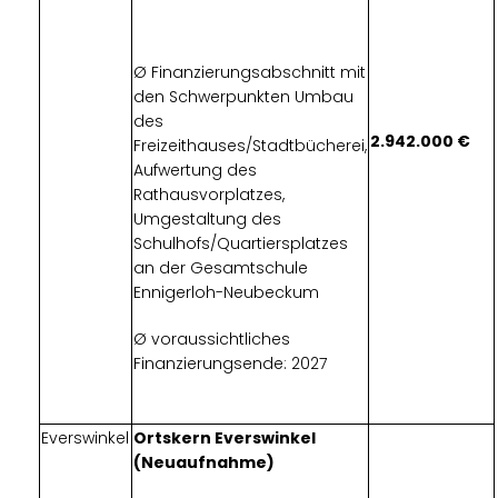
Ø Finanzierungsabschnitt mit
den Schwerpunkten Umbau
des
2.942.000
Freizeithauses/Stadtbücherei,
Aufwertung des
Rathausvorplatzes,
Umgestaltung des
Schulhofs/Quartiersplatzes
an der Gesamtschule
Ennigerloh-Neubeckum
Ø voraussichtliches
Finanzierungsende: 2027
Everswinkel
Ortskern Everswinkel
(Neuaufnahme)