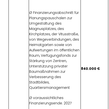
Ø Finanzierungsabschnitt für
Planungspauschalen zur
Umgestaltung des
Magnusplatzes, des
Kirchplatzes, der Vitusstraße,
von Wegeverbindungen, des
Heimatgarten sowie von
Aufwertungen im öffentlichen
Raum, Verfügungsfonds zur
Stärkung von Zentren,
Unterstützung privater
840.000
Baumaßnahmen zur
Verbesserung des
Stadtbildes,
Quartiersmanagement
Ø voraussichtliches
Finanzierungsende: 2027