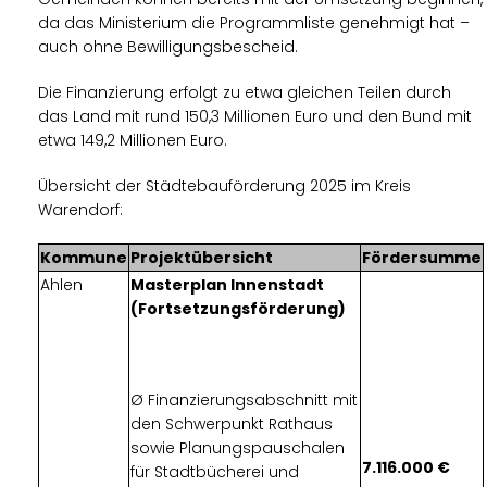
da das Ministerium die Programmliste genehmigt hat –
auch ohne Bewilligungsbescheid.
Die Finanzierung erfolgt zu etwa gleichen Teilen durch
das Land mit rund 150,3 Millionen Euro und den Bund mit
etwa 149,2 Millionen Euro.
Übersicht der Städtebauförderung 2025 im Kreis
Warendorf:
Kommune
Projektübersicht
Fördersumme
Ahlen
Masterplan Innenstadt
(Fortsetzungsförderung)
Ø Finanzierungsabschnitt mit
den Schwerpunkt Rathaus
sowie Planungspauschalen
7.116.000
für Stadtbücherei und