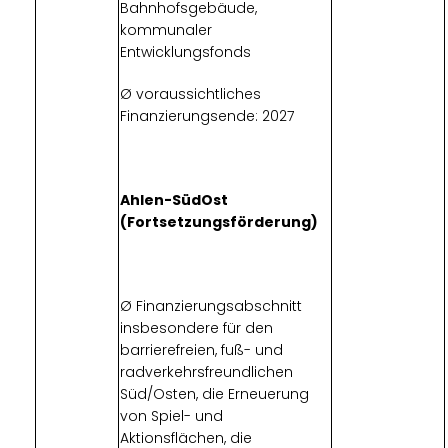
Bahnhofsgebäude,
kommunaler
Entwicklungsfonds
Ø voraussichtliches
Finanzierungsende: 2027
Ahlen-SüdOst
(Fortsetzungsförderung)
Ø Finanzierungsabschnitt
insbesondere für den
barrierefreien, fuß- und
radverkehrsfreundlichen
Süd/Osten, die Erneuerung
von Spiel- und
Aktionsflächen, die