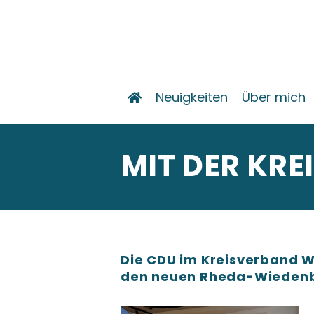
Neuigkeiten
Über mich
MIT DER KRE
Die CDU im Kreisverband 
den neuen Rheda-Wiedenb