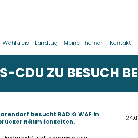
Wahlkreis
Landtag
Meine Themen
Kontakt
IS-CDU ZU BESUCH B
Warendorf besucht RADIO WAF in
24.0
rücker Räumlichkeiten.