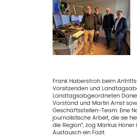
Frank Haberstroh beim Antritt
Vorsitzenden und Landtagsab
Landtagsabgeordneten Daniel
Vorstand und Martin Arnst so
Geschäftsstellen-Team. Eine Nac
journalistische Arbeit, die sie h
die Region“, zog Markus Höne
Austausch ein Fazit.