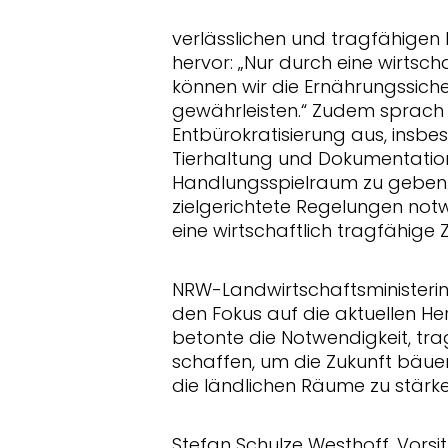
verlässlichen und tragfähigen
hervor: „Nur durch eine wirtsch
können wir die Ernährungssiche
gewährleisten.“ Zudem sprach 
Entbürokratisierung aus, insbe
Tierhaltung und Dokumentatio
Handlungsspielraum zu geben.
zielgerichtete Regelungen notw
eine wirtschaftlich tragfähige 
NRW-Landwirtschaftsministerin 
den Fokus auf die aktuellen He
betonte die Notwendigkeit, t
schaffen, um die Zukunft bäuer
die ländlichen Räume zu stärke
Stefan Schulze Westhoff, Vors