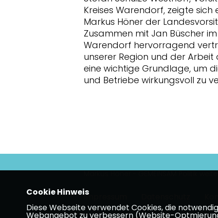
Kreises Warendorf, zeigte sich er
Markus Höner der Landesvorsi
Zusammen mit Jan Büscher im 
Warendorf hervorragend vertr
unserer Region und der Arbei
eine wichtige Grundlage, um di
und Betriebe wirkungsvoll zu ve
Markus Höner - GEMEINSAM Politik weit
Cookie Hinweis
Impressum
Datenschutz
Kon
Diese Webseite verwendet Cookies, die notwendig s
Webangebot zu verbessern (Website-Optmierung). F