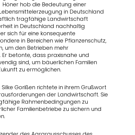
Höner hob die Bedeutung einer
 Lebensmittelerzeugung in Deutschland
aftlich tragfähige Landwirtschaft
rheit in Deutschland nachhaltig
er sich für eine konsequente
sondere in Bereichen wie Pflanzenschutz,
n, um den Betrieben mehr
 Er betonte, dass praxisnahe und
endig sind, um bäuerlichen Familien
Zukunft zu ermöglichen.
Silke Gorißen richtete in ihrem Grußwort
rausforderungen der Landwirtschaft. Sie
ragfähige Rahmenbedingungen zu
licher Familienbetriebe zu sichern und
n.
itzender des Agrarausschusses des