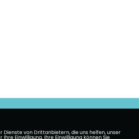
Dienste von Drittanbietern, die uns helfen, unser
e Einwilligung. Ihre Einwilligung können Sie