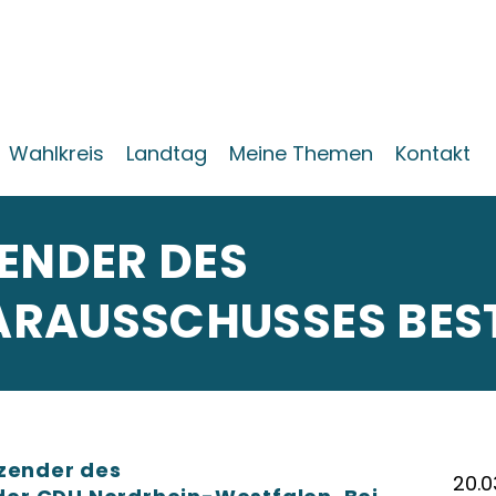
Wahlkreis
Landtag
Meine Themen
Kontakt
ENDER DES
RAUSSCHUSSES BES
tzender des
20.0