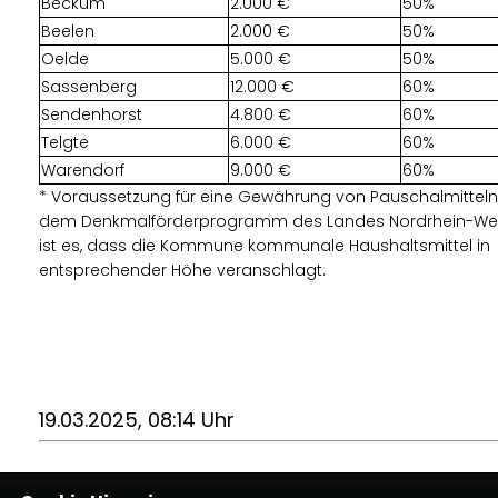
Beckum
2.000
50%
Beelen
2.000
50%
Oelde
5.000
50%
Sassenberg
12.000
60%
Sendenhorst
4.800
60%
Telgte
6.000
60%
Warendorf
9.000
60%
* Voraussetzung für eine Gewährung von Pauschalmittel
dem Denkmalförderprogramm des Landes Nordrhein-Wes
ist es, dass die Kommune kommunale Haushaltsmittel in
entsprechender Höhe veranschlagt.
19.03.2025, 08:14 Uhr