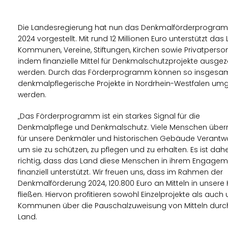
Die Landesregierung hat nun das Denkmalförderprogram
2024 vorgestellt. Mit rund 12 Millionen Euro unterstützt das
Kommunen, Vereine, Stiftungen, Kirchen sowie Privatperso
indem finanzielle Mittel für Denkmalschutzprojekte ausgez
werden. Durch das Förderprogramm können so insgesam
denkmalpflegerische Projekte in Nordrhein-Westfalen umg
werden.
Das Förderprogramm ist ein starkes Signal für die
Denkmalpflege und Denkmalschutz. Viele Menschen übe
für unsere Denkmäler und historischen Gebäude Verantw
um sie zu schützen, zu pflegen und zu erhalten. Es ist dahe
richtig, dass das Land diese Menschen in ihrem Engage
finanziell unterstützt. Wir freuen uns, dass im Rahmen der
Denkmalförderung 2024, 120.800 Euro an Mitteln in unsere
fließen. Hiervon profitieren sowohl Einzelprojekte als auch
Kommunen über die Pauschalzuweisung von Mitteln durc
Land.