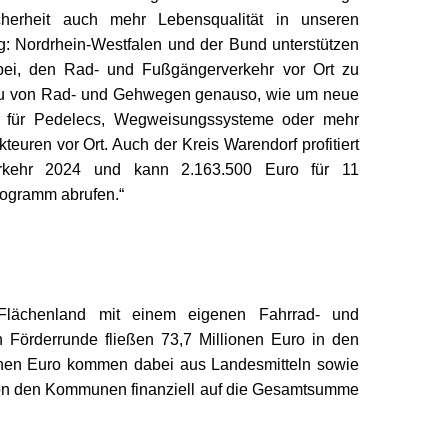
erheit auch mehr Lebensqualität in unseren
 Nordrhein-Westfalen und der Bund unterstützen
bei, den Rad- und Fußgängerverkehr vor Ort zu
au von Rad- und Gehwegen genauso, wie um neue
en für Pedelecs, Wegweisungssysteme oder mehr
Akteuren vor Ort. Auch der Kreis Warendorf profitiert
rkehr 2024 und kann 2.163.500 Euro für 11
ogramm abrufen.“
 Flächenland mit einem eigenen Fahrrad- und
en Förderrunde fließen 73,7 Millionen Euro in den
onen Euro kommen dabei aus Landesmitteln sowie
on den Kommunen finanziell auf die Gesamtsumme