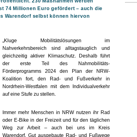
röffentlicht. 230 Maßnahmen werden
st 74 Millionen Euro gefördert – auch die
s Warendorf selbst können hiervon
Kluge Mobilitätslösungen im
Nahverkehrsbereich sind alltagstauglich und
gleichzeitig aktiver Klimaschutz. Deshalb führt
der erste Teil des Nahmobilitäts-
Förderprogramms 2024 den Plan der NRW-
Koalition fort, den Rad- und Fußverkehr in
Nordrhein-Westfalen mit dem Individualverkehr
auf eine Stufe zu stellen.
Immer mehr Menschen in NRW nutzen ihr Rad
oder E-Bike in der Freizeit und für den täglichen
Weg zur Arbeit – auch bei uns im Kreis
Warendorf. Gut ausgebaute Rad- und Fußwege