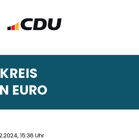
KREIS
EN EURO
2.2024, 15:36 Uhr