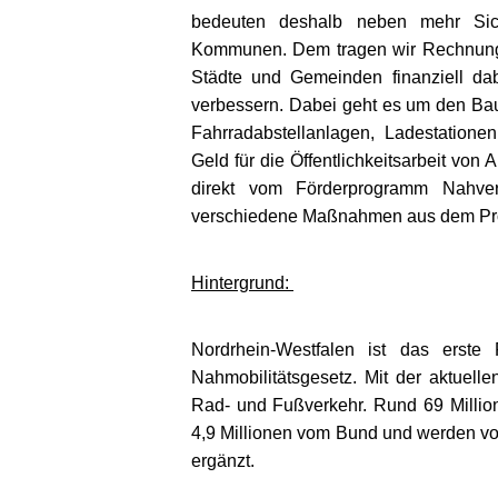
bedeuten deshalb neben mehr Sich
Kommunen. Dem tragen wir Rechnung:
Städte und Gemeinden finanziell da
verbessern. Dabei geht es um den B
Fahrradabstellanlagen, Ladestation
Geld für die Öffentlichkeitsarbeit von 
direkt vom Förderprogramm Nahve
verschiedene Maßnahmen aus dem Pr
Hintergrund:
Nordrhein-Westfalen ist das erste
Nahmobilitätsgesetz. Mit der aktuell
Rad- und Fußverkehr. Rund 69 Milli
4,9 Millionen vom Bund und werden v
ergänzt.