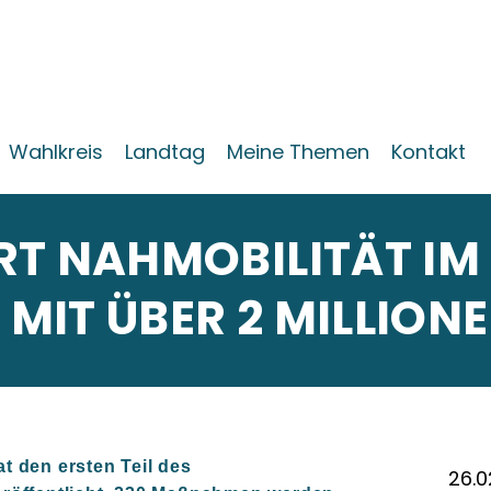
Wahlkreis
Landtag
Meine Themen
Kontakt
T NAHMOBILITÄT IM 
IT ÜBER 2 MILLION
 den ersten Teil des
26.0