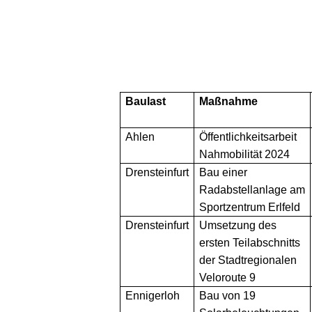
Baulast
Maßnahme
Ahlen
Öffentlichkeitsarbeit
Nahmobilität 2024
Drensteinfurt
Bau einer
Radabstellanlage am
Sportzentrum Erlfeld
Drensteinfurt
Umsetzung des
ersten Teilabschnitts
der Stadtregionalen
Veloroute 9
Ennigerloh
Bau von 19