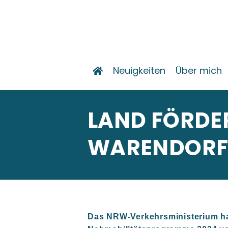
Neuigkeiten
Über mich
LAND FÖRDER
WARENDORF M
Das NRW-Verkehrsministerium hat