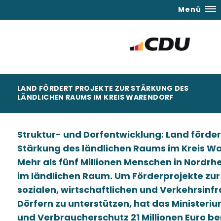
Menü
LAND FÖRDERT PROJEKTE ZUR STÄRKUNG DES
LÄNDLICHEN RAUMS IM KREIS WARENDORF
Struktur- und Dorfentwicklung: Land fördert
Stärkung des ländlichen Raums im Kreis W
Mehr als fünf Millionen Menschen in Nordr
im ländlichen Raum. Um Förderprojekte zu
sozialen, wirtschaftlichen und Verkehrsinfr
Dörfern zu unterstützen, hat das Ministeri
und Verbraucherschutz 21 Millionen Euro ber