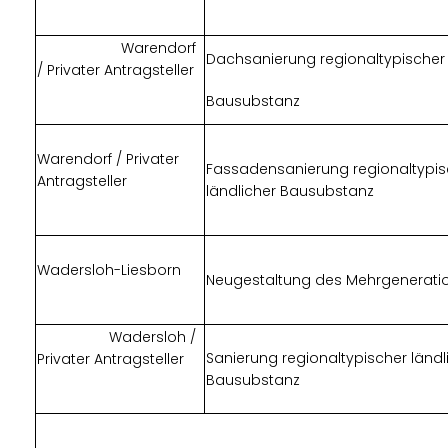
Warendorf
Dachsanierung regionaltypischer 
/ Privater Antragsteller
Bausubstanz
Warendorf / Privater
Fassadensanierung regionaltypis
Antragsteller
ländlicher Bausubstanz
Wadersloh-Liesborn
Neugestaltung des Mehrgenerati
Wadersloh /
Sanierung regionaltypischer ländl
Privater Antragsteller
Bausubstanz