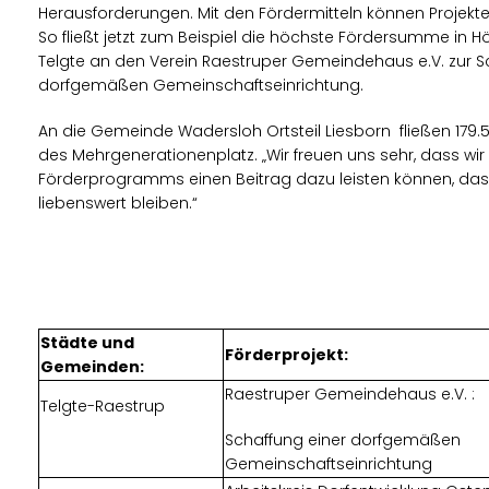
Herausforderungen. Mit den Fördermitteln können Projekte 
So fließt jetzt zum Beispiel die höchste Fördersumme in 
Telgte an den Verein Raestruper Gemeindehaus e.V. zur S
dorfgemäßen Gemeinschaftseinrichtung.
An die Gemeinde Wadersloh Ortsteil Liesborn fließen 179.
des Mehrgenerationenplatz. „Wir freuen uns sehr, dass wir 
Förderprogramms einen Beitrag dazu leisten können, das
liebenswert bleiben.“
Städte und
Förderprojekt:
Gemeinden:
Raestruper Gemeindehaus e.V. :
Telgte-Raestrup
Schaffung einer dorfgemäßen
Gemeinschaftseinrichtung