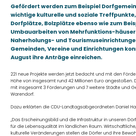
Gefördert werden zum Beispiel Dorfgemein
wichtige kulturelle und soziale Treffpunkte
Dorfplätze, Bolzplätze ebenso wie zum Beisp
Umbauarbeiten von Mehrfunktions-häusern
Naherholungs- und Tourismuseinrichtungen
Gemeinden, Vereine und Einrichtungen konn
August ihre Anträge einreichen.
221 neue Projekte werden jetzt bedacht und mit den Förderm
Höhe von insgesamt rund 42 Millionen Euro angestoßen. 
mit insgesamt 3 Förderungen und 7 weitere Städte und G
Warendorf.
Dazu erklärten die CDU-Landtagsabgeordneten Daniel H
Das Erscheinungsbild und die Infrastruktur in unseren Dör
für die Lebensqualität im ländlichen Raum. Wirtschaftlic
kulturelle Veränderungen stellen die Dörfer und ihre Bew