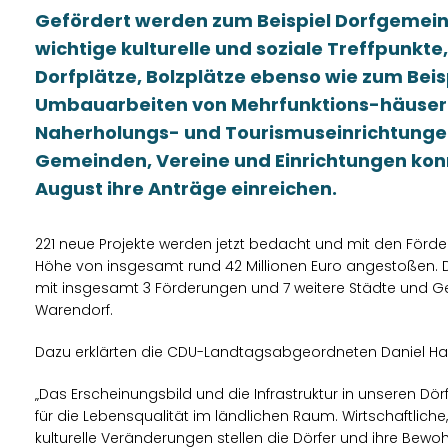
Gefördert werden zum Beispiel Dorfgemein
wichtige kulturelle und soziale Treffpunkte
Dorfplätze, Bolzplätze ebenso wie zum Beisp
Umbauarbeiten von Mehrfunktions-häusern
Naherholungs- und Tourismuseinrichtungen
Gemeinden, Vereine und Einrichtungen konn
August ihre Anträge einreichen.
221 neue Projekte werden jetzt bedacht und mit den Förderm
Höhe von insgesamt rund 42 Millionen Euro angestoßen. 
mit insgesamt 3 Förderungen und 7 weitere Städte und G
Warendorf.
Dazu erklärten die CDU-Landtagsabgeordneten Daniel H
Das Erscheinungsbild und die Infrastruktur in unseren Dör
für die Lebensqualität im ländlichen Raum. Wirtschaftlic
kulturelle Veränderungen stellen die Dörfer und ihre Bew