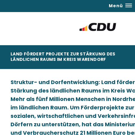
Menü
LAND FÖRDERT PROJEKTE ZUR STÄRKUNG DES
LÄNDLICHEN RAUMS IM KREIS WARENDORF
Struktur- und Dorfentwicklung: Land fördert
Stärkung des ländlichen Raums im Kreis W
Mehr als fünf Millionen Menschen in Nordr
im ländlichen Raum. Um Förderprojekte zu
sozialen, wirtschaftlichen und Verkehrsinfr
Dörfern zu unterstützen, hat das Ministeri
und Verbraucherschutz 21 Millionen Euro ber