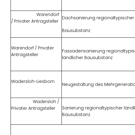
Warendorf
Dachsanierung regionaltypischer 
/ Privater Antragsteller
Bausubstanz
Warendorf / Privater
Fassadensanierung regionaltypis
Antragsteller
ländlicher Bausubstanz
Wadersloh-Liesborn
Neugestaltung des Mehrgenerati
Wadersloh /
Sanierung regionaltypischer ländl
Privater Antragsteller
Bausubstanz