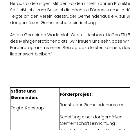
Herausforderungen. Mit den Fördermitteln können Projekte 
So fließt jetzt zum Beispiel die höchste Fördersumme in 
Telgte an den Verein Raestruper Gemeindehaus e.V. zur S
dorfgemäßen Gemeinschaftseinrichtung.
An die Gemeinde Wadersloh Ortsteil Liesborn fließen 179.
des Mehrgenerationenplatz. „Wir freuen uns sehr, dass wir 
Förderprogramms einen Beitrag dazu leisten können, das
liebenswert bleiben.“
Städte und
Förderprojekt:
Gemeinden:
Raestruper Gemeindehaus e.V. :
Telgte-Raestrup
Schaffung einer dorfgemäßen
Gemeinschaftseinrichtung