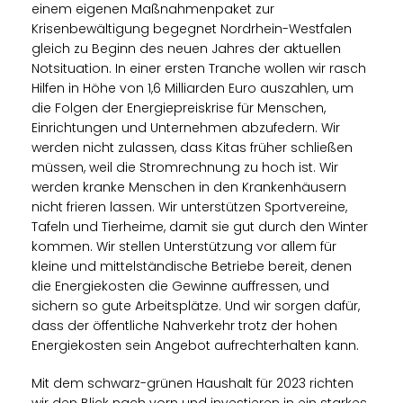
einem eigenen Maßnahmenpaket zur
Krisenbewältigung begegnet Nordrhein-Westfalen
gleich zu Beginn des neuen Jahres der aktuellen
Notsituation. In einer ersten Tranche wollen wir rasch
Hilfen in Höhe von 1,6 Milliarden Euro auszahlen, um
die Folgen der Energiepreiskrise für Menschen,
Einrichtungen und Unternehmen abzufedern. Wir
werden nicht zulassen, dass Kitas früher schließen
müssen, weil die Stromrechnung zu hoch ist. Wir
werden kranke Menschen in den Krankenhäusern
nicht frieren lassen. Wir unterstützen Sportvereine,
Tafeln und Tierheime, damit sie gut durch den Winter
kommen. Wir stellen Unterstützung vor allem für
kleine und mittelständische Betriebe bereit, denen
die Energiekosten die Gewinne auffressen, und
sichern so gute Arbeitsplätze. Und wir sorgen dafür,
dass der öffentliche Nahverkehr trotz der hohen
Energiekosten sein Angebot aufrechterhalten kann.
Mit dem schwarz-grünen Haushalt für 2023 richten